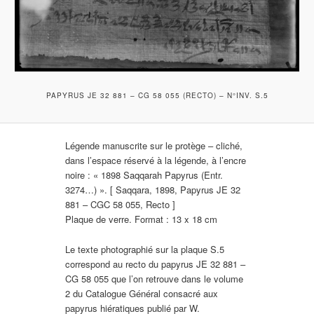
PAPYRUS JE 32 881 – CG 58 055 (RECTO) – N°INV. S.5
Légende manuscrite sur le protège – cliché,
dans l’espace réservé à la légende, à l’encre
noire : « 1898 Saqqarah Papyrus (Entr.
3274…) ». [ Saqqara, 1898, Papyrus JE 32
881 – CGC 58 055, Recto ]
Plaque de verre. Format : 13 x 18 cm
Le texte photographié sur la plaque S.5
correspond au recto du papyrus JE 32 881 –
CG 58 055 que l’on retrouve dans le volume
2 du Catalogue Général consacré aux
papyrus hiératiques publié par W.